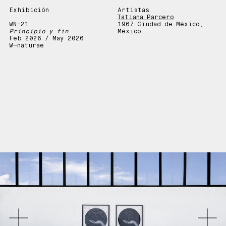
Exhibición
Artistas
Tatiana Parcero
WN—21
1967 Ciudad de México,
Principio y fin
México
Feb 2026 / May 2026
W—naturae