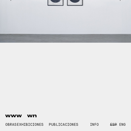
www
wn
OBRAS
EXHIBICIONES
PUBLICACIONES
INFO
ESP
ENG