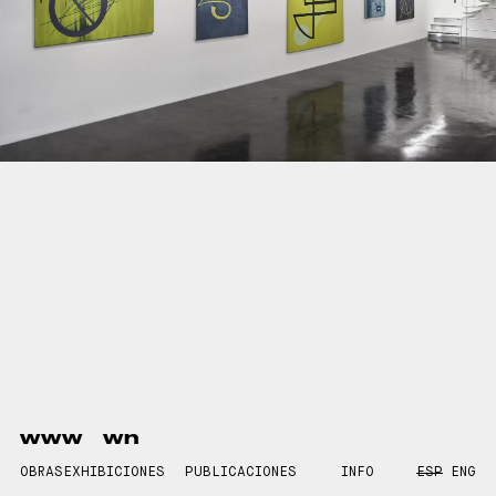
www
wn
OBRAS
EXHIBICIONES
PUBLICACIONES
INFO
ESP
ENG