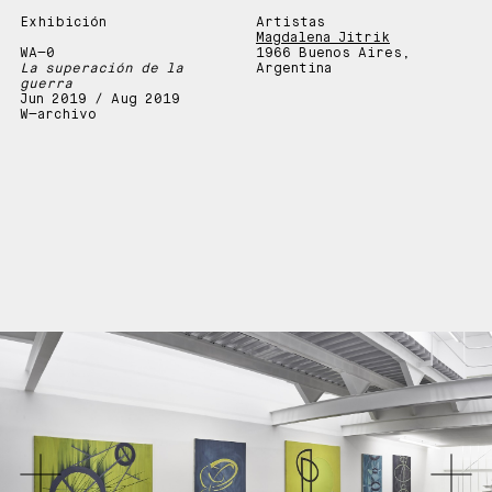
Exhibición
Artistas
Magdalena Jitrik
WA—0
1966 Buenos Aires,
La superación de la
Argentina
guerra
Jun 2019 / Aug 2019
W—archivo