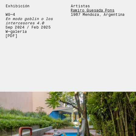
Exhibición
Artistas
Ramiro Quesada Pons
WG—4
1987 Mendoza, Argentina
En modo goblin o los
intercesores 4.0
Sep 2024 / Feb 2025
W—galería
[PDF]