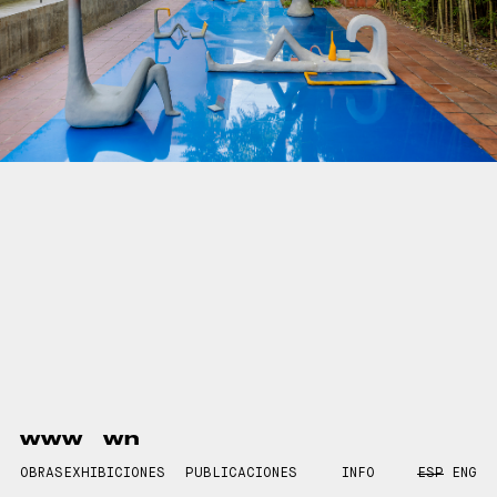
www
wn
OBRAS
EXHIBICIONES
PUBLICACIONES
INFO
ESP
ENG