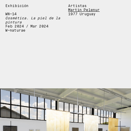
Exhibición
Artistas
Martín Pelenur
WN—14
1977 Uruguay
Cosmética. La piel de la
pintura
Feb 2024 / Mar 2024
W—naturae