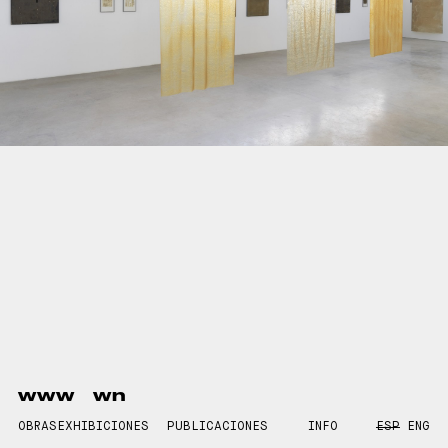
www
wn
OBRAS
EXHIBICIONES
PUBLICACIONES
INFO
ESP
ENG