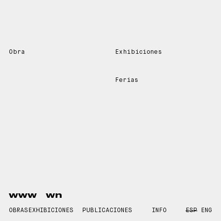
Obra
Exhibiciones
Ferias
www
wn
OBRAS
EXHIBICIONES
PUBLICACIONES
INFO
ESP
ENG